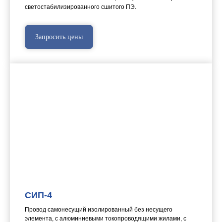
светостабилизированного сшитого ПЭ.
Запросить цены
СИП-4
Провод самонесущий изолированный без несущего
элемента, с алюминиевыми токопроводящими жилами, с