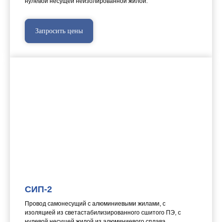
нулевой несущей неизолированной жилой.
Запросить цены
СИП-2
Провод самонесущий с алюминиевыми жилами, с
изоляцией из светастабилизированного сшитого ПЭ, с
нулевой несущей жилой из алюминиевого сплава ,