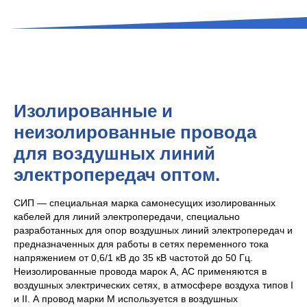
Изолированные и
неизолированные провода
для воздушных линий
электропередач оптом.
СИП — специальная марка самонесущих изолированных
кабелей для линий электропередачи, специально
разработанных для опор воздушных линий электропередач и
предназначенных для работы в сетях переменного тока
напряжением от 0,6/1 кВ до 35 кВ частотой до 50 Гц.
Неизолированные провода марок А, АС применяются в
воздушных электрических сетях, в атмосфере воздуха типов I
и II. А провод марки М используется в воздушных