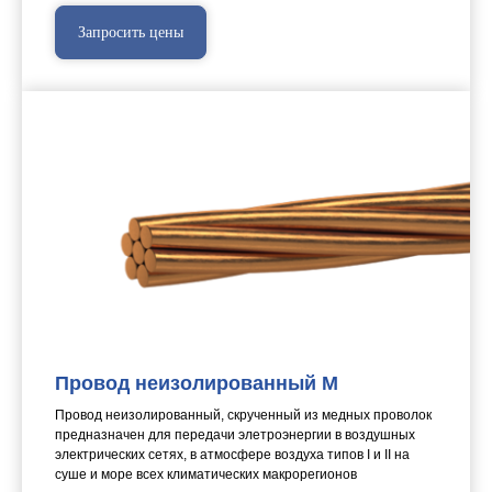
Запросить цены
Провод неизолированный М
Провод неизолированный, скрученный из медных проволок
предназначен для передачи элетроэнергии в воздушных
электрических сетях, в атмосфере воздуха типов I и II на
суше и море всех климатических макрорегионов