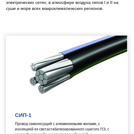
электрических сетях, в атмосфере воздуха типов I и II на
суше и море всех макроклиматических регионов.
СИП-1
Провод самонесущий с алюминиевыми жилами, с
изоляцией из светастабилизированного сшитого ПЭ, с